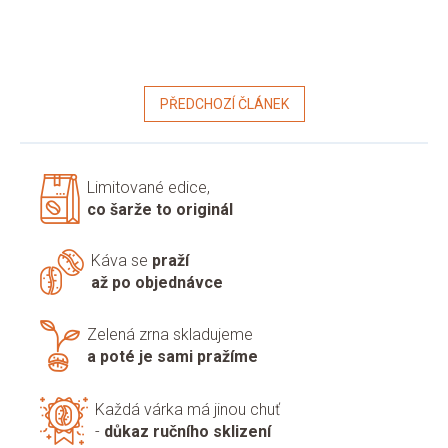
PŘEDCHOZÍ ČLÁNEK
Limitované edice,
co šarže to originál
Káva se
praží
až po objednávce
Zelená zrna skladujeme
a poté je sami pražíme
Každá várka má jinou chuť
-
důkaz ručního sklizení