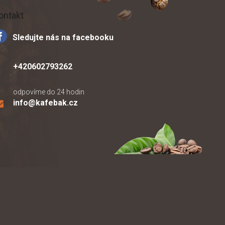
ontakt
Sledujte nás na facebooku
+420602793262
odpovíme do 24 hodin
info
@
kafebak.cz