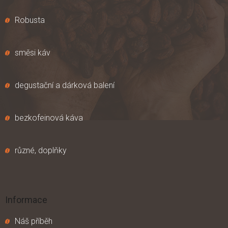
Robusta
směsi káv
degustační a dárková balení
bezkofeinová káva
různé, doplňky
Informace
Náš příběh