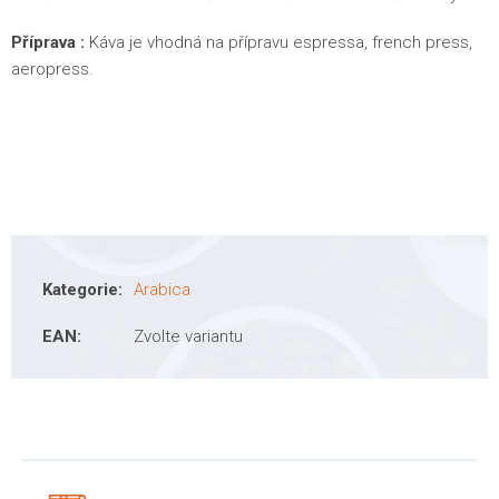
Příprava :
Káva je vhodná na přípravu espressa, french press,
aeropress.
Kategorie
:
Arabica
EAN
:
Zvolte variantu