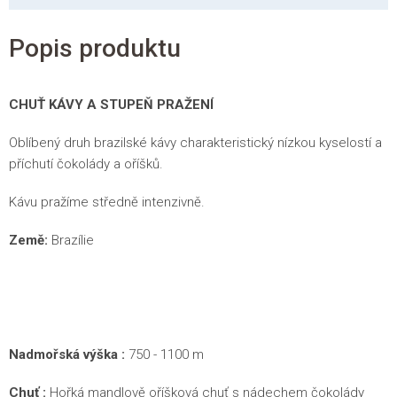
Popis produktu
CHUŤ KÁVY A STUPEŇ PRAŽENÍ
Oblíbený druh brazilské kávy charakteristický nízkou kyselostí a
příchutí čokolády a oříšků.
Kávu pražíme středně intenzivně.
Země:
Brazílie
Nadmořská výška :
750 - 1100 m
Chuť :
Hořká mandlově oříšková chuť s nádechem čokolády