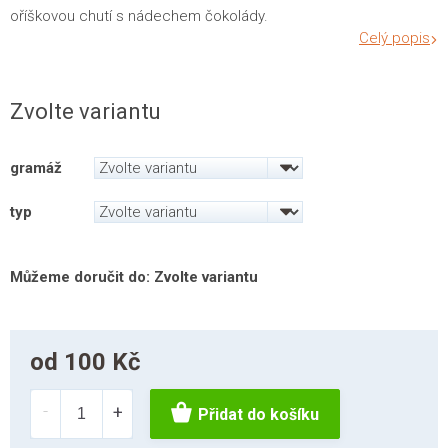
oříškovou chutí s nádechem čokolády.
Celý popis
Zvolte variantu
gramáž
typ
Můžeme doručit do:
Zvolte variantu
od
100 Kč
Měrná
cena:
Přidat do košíku